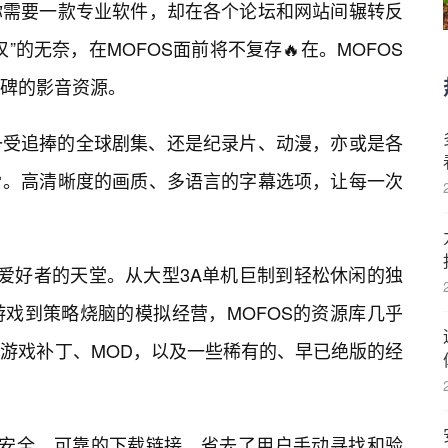
你需要一款专业软件，却在各个论坛和网站间辗转反
”的无奈，在MOFOS面前将不复存🔥在。MOFOS
碑的影音资源。
备受追捧的全球剧集、还是纪录片、动漫，亦或是各
。高清晰度的画质、多语言的字幕选项，让每一次
戏爱好者的天堂。从大型3A单机巨制到轻松休闲的独
戏到策略烧脑的模拟经营，MOFOS的资源库几乎
游戏补丁、MOD，以及一些稀有的、早已绝版的经
是安全、可靠的下载链接，省去了用户手动寻找和验