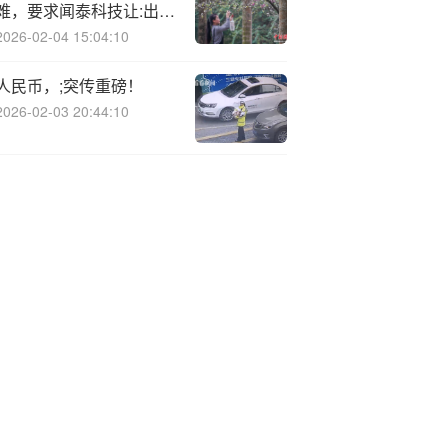
难，要求闻泰科技让:出控
股权，闻泰科技最新声明
2026-02-04 15:04:10
→
人民币，;突传重磅！
2026-02-03 20:44:10