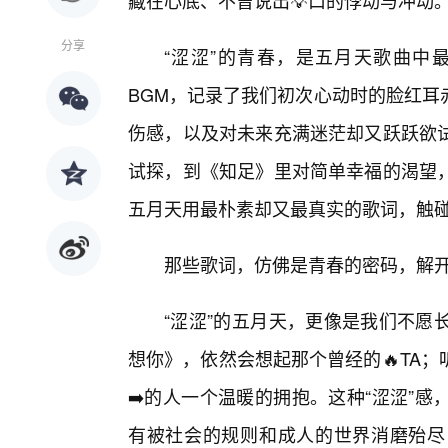
藏在心底、不曾说出💡口的悸动与冲动
分享
“涩涩”的青春，是五月天歌曲中
BGM，记录了我们初次心动时的脸红耳
伤感，以及对未来充满迷茫却又跃跃欲
试探，到《知足》里对简单幸福的渴望
五月天用最朴素却又最真实的歌词，触碰
那些歌词，仿佛是青春的密码，解
“涩涩”的五月天，更像是我们不愿
想你》，依然会想起那个曾经的🔥TA
➡️的人一个温暖的拥抱。这种“涩涩”
有被社会的规则和成人的世界消磨殆尽