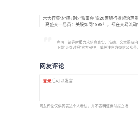
六大行集体“挥<别>”监事会 逾20家银行掀起治理
高盛交—易员：美股如同1999年，都在交易流
声明：证券时报力求信息真实、准确，文章提及内
下载“证券时报”官方APP，或关注官方微信公众
网友评论
登录
后可以发言
网友评论仅供其表达个人看法，并不表明证券时报立场