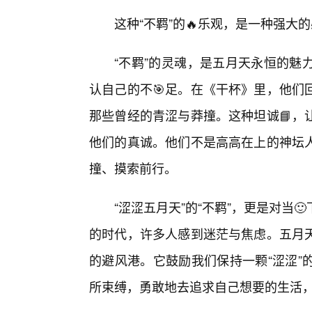
这种“不羁”的🔥乐观，是一种强大
“不羁”的灵魂，是五月天永恒的魅
认自己的不🎯足。在《干杯》里，他们
那些曾经的青涩与莽撞。这种坦诚📘，
他们的真诚。他们不是高高在上的神坛
撞、摸索前行。
“涩涩五月天”的“不羁”，更是对当
的时代，许多人感到迷茫与焦虑。五月天
的避风港。它鼓励我们保持一颗“涩涩”
所束缚，勇敢地去追求自己想要的生活