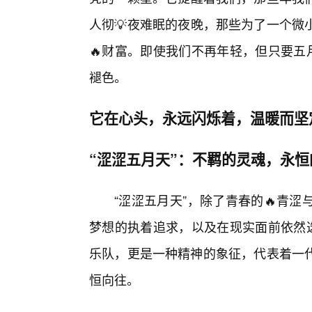
人彻💡夜难眠的夜晚，那些为了一个微
🔥财富。即使我们不再年轻，但只要五
褪色。
它在心头，永远闪烁着，温暖而坚
“涩涩五月天”：不羁的灵魂，永
“涩涩五月天”，除了青春的🔥青
梦想的执着追求，以及在现实面前依然选
乐队，更是一种精神的象征，代表着一代
恒向往。