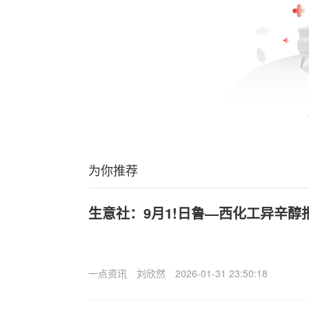
为你推荐
生意社：9月1!日鲁—西化工异辛醇
一点资讯
刘欣然
2026-01-31 23:50:18