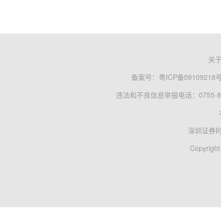
关
备案号：
粤ICP备09109218
违法和不良信息举报电话：0755-83
深圳证券
Copyright