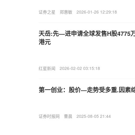
证券之星
郑惠敏
2026-01-26 12:29:18
天岳:先—进申请全球发售H股4775万
港元
红星新闻
2026-02-02 03:15:18
第一创业：股价—走势受多重.因素
证券时报网
曹晨
2025-08-05 21:44