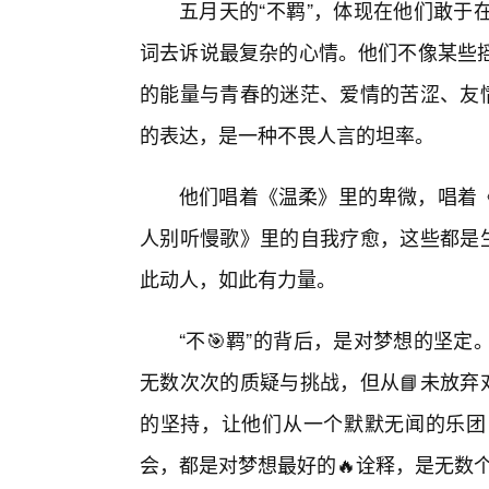
五月天的“不羁”，体现在他们敢于
词去诉说最复杂的心情。他们不像某些
的能量与青春的迷茫、爱情的苦涩、友情
的表达，是一种不畏人言的坦率。
他们唱着《温柔》里的卑微，唱着
人别听慢歌》里的自我疗愈，这些都是生
此动人，如此有力量。
“不🎯羁”的背后，是对梦想的坚
无数次次的质疑与挑战，但从📘未放弃
的坚持，让他们从一个默默无闻的乐团
会，都是对梦想最好的🔥诠释，是无数